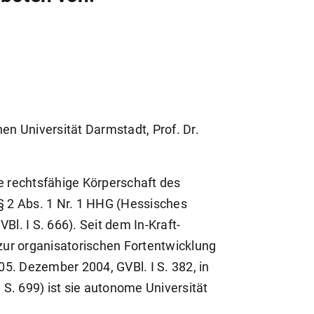
en Universität Darmstadt, Prof. Dr.
e rechtsfähige Körperschaft des
 § 2 Abs. 1 Nr. 1 HHG (Hessisches
. I S. 666). Seit dem In-Kraft-
ur organisatorischen Fortentwicklung
5. Dezember 2004, GVBl. I S. 382, in
S. 699) ist sie autonome Universität