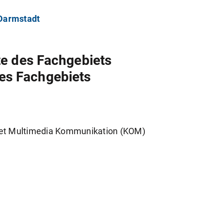
 Darmstadt
te des Fachgebiets
es Fachgebiets
et Multimedia Kommunikation (KOM)