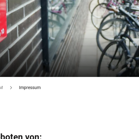
M
Impressum
eboten von: