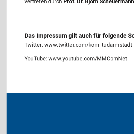
vertreten durch
Prof. Dr. Björn Scheuermann
Das Impressum gilt auch für folgende So
Twitter: www.twitter.com/kom_tudarmstadt
YouTube: www.youtube.com/MMComNet