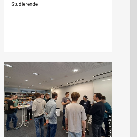
Studierende
Bild: Julia Müller