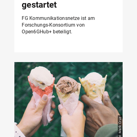
gestartet
FG Kommunikationsnetze ist am
Forschungs-Konsortium von
Open6GHub+ beteiligt.
Bild: Mark Cruz