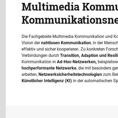
Multimedia Kommu
Kommunikationsne
Die Fachgebiete Multimedia Kommunikation und 
Vision der
nahtlosen Kommunikation
, in der Mensc
effektiv und sicher kooperieren. Zu konkreten Fors
Verbindungen durch
Transition, Adaption und Resil
Kommunikation in
Ad-Hoc-Netzwerken,
beispielsw
hochperformante Netzwerke
, die mit besonders g
arbeiten,
Netzwerksicherheitstechnologien
zum Beis
Künstlicher Intelligenz (KI)
in der automatischen Sp