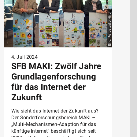
Bild: Fotostudio Hirch
4. Juli 2024
SFB MAKI: Zwölf Jahre
Grundlagenforschung
für das Internet der
Zukunft
Wie sieht das Internet der Zukunft aus?
Der Sonderforschungsbereich MAKI –
„Multi-Mechanismen-Adaption für das
künftige Internet" beschäftigt sich seit