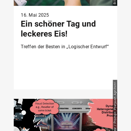
16. Mai 2025
Ein schöner Tag und
leckeres Eis!
Treffen der Besten in „Logischer Entwurf“
Bild: Dall.e AI Image Generator / Prompt: Pratyush Agnihotri