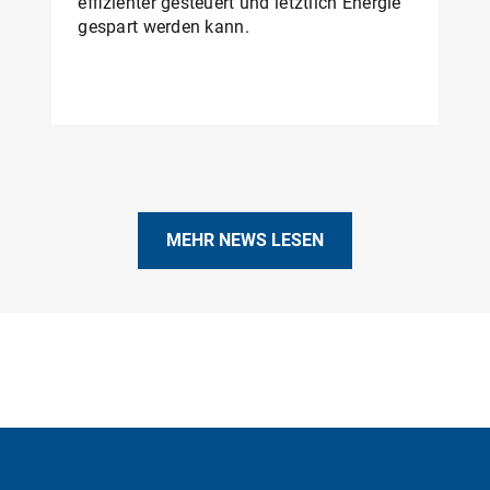
effizienter gesteuert und letztlich Energie
gespart werden kann.
MEHR NEWS LESEN