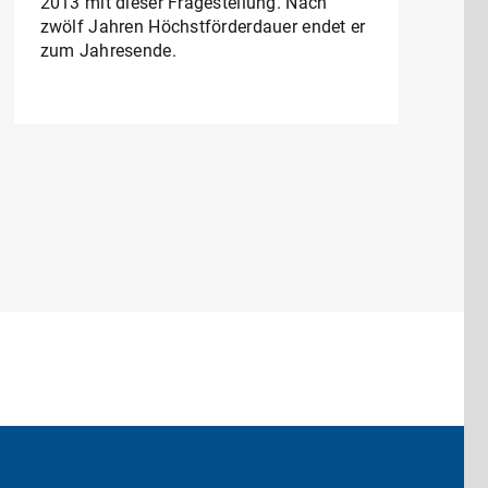
2013 mit dieser Fragestellung. Nach
zwölf Jahren Höchstförderdauer endet er
zum Jahresende.