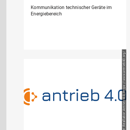
Kommunikation technischer Geräte im
Energiebereich
Bild: Reallabor Antrieb 4.0, https://www.antrieb40.org/