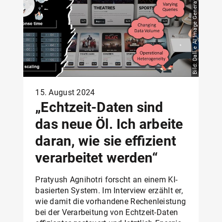
15. August 2024
„Echtzeit-Daten sind
das neue Öl. Ich arbeite
daran, wie sie effizient
verarbeitet werden“
Pratyush Agnihotri forscht an einem KI-
basierten System. Im Interview erzählt er,
wie damit die vorhandene Rechenleistung
bei der Verarbeitung von Echtzeit-Daten