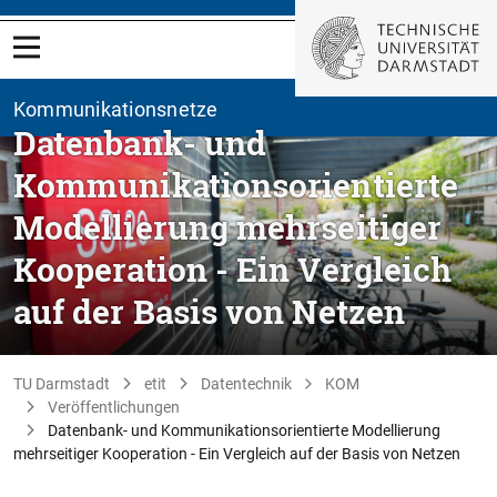
Kommunikationsnetze
Datenbank- und
Kommunikationsorientierte
Modellierung mehrseitiger
Kooperation - Ein Vergleich
auf der Basis von Netzen
TU Darmstadt
etit
Datentechnik
KOM
Veröffentlichungen
Datenbank- und Kommunikationsorientierte Modellierung
mehrseitiger Kooperation - Ein Vergleich auf der Basis von Netzen