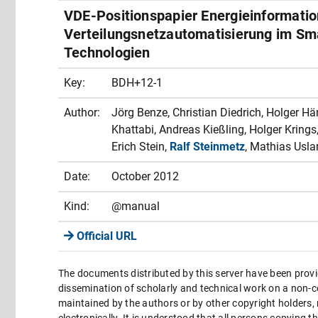
VDE-Positionspapier Energieinformatio
Verteilungsnetzautomatisierung im Sma
Technologien
Key:
BDH+12-1
Author:
Jörg Benze, Christian Diedrich, Holger H
Khattabi, Andreas Kießling, Holger Krings
Erich Stein,
Ralf Steinmetz
, Mathias Usla
Date:
October 2012
Kind:
@manual
Official URL
The documents distributed by this server have been provi
dissemination of scholarly and technical work on a non-co
maintained by the authors or by other copyright holders,