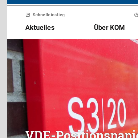
Menü
überspringen
Schnelleinstieg
Aktuelles
Über KOM
VDE-Positionspapi