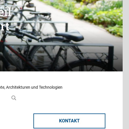
il
rt
pte, Architekturen und Technologien
KONTAKT