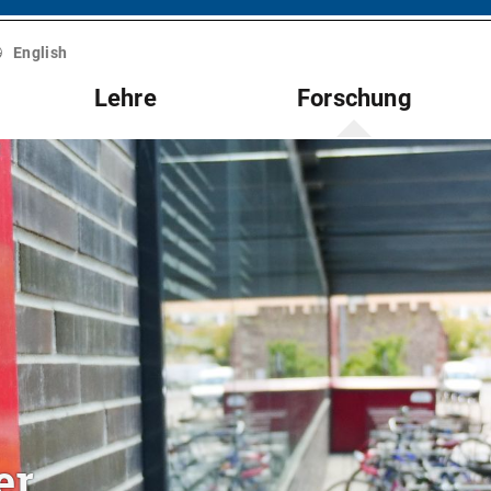
English
Lehre
Forschung
er