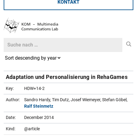
KONTAKT
Search
Search
Adaptation und Personalisierung in RehaGames
Key:
HDW+14-2
Author:
Sandro Hardy, Tim Dutz, Josef Wiemeyer, Stefan Göbel,
Ralf Steinmetz
Date:
December 2014
Kind:
@article