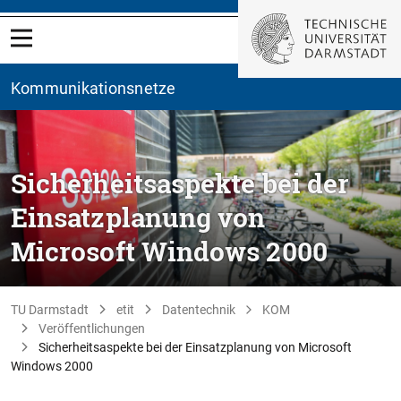
Kommunikationsnetze
Sicherheitsaspekte bei der
Einsatzplanung von
Microsoft Windows 2000
TU Darmstadt
etit
Datentechnik
KOM
Veröffentlichungen
Sicherheitsaspekte bei der Einsatzplanung von Microsoft
Windows 2000