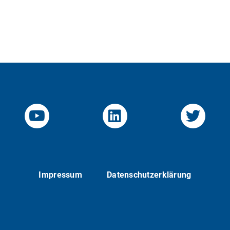
YouTube-Channel von KOM
Linked.in von KO
Twitte
Impressum
Datenschutzerklärung