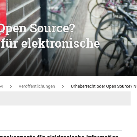
 Open Source?
für elektronische
M
Veröffentlichungen
Urheberrecht oder Open Source? N