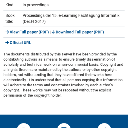
Kind:
In proceedings
Book
Proceedings der 15. e-Learning Fachtagung Informatik
title:
(DeLFI 2017)
View Full paper (PDF)
|
Download Full paper (PDF)
Official URL
The documents distributed by this server have been provided by the
contributing authors as a means to ensure timely dissemination of
scholarly and technical work on a non-commercial basis. Copyright and
all rights therein are maintained by the authors or by other copyright
holders, not withstanding that they have offered their works here
electronically. It is understood that all persons copying this information
will adhere to the terms and constraints invoked by each author's
copyright. These works may not be reposted without the explicit
permission of the copyright holder.