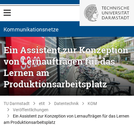
Kommunikationsnetze
Ein Assistent zur Konzeption
von Lernaufträgen für das
Lernen am
Produktionsarbeitsplatz
TU Darmstadt
etit
Datentechnik
KOM
Veröffentlichungen
Ein Assistent zur Konzeption von Lernaufträgen für das Lernen
am Produktionsarbeitsplatz