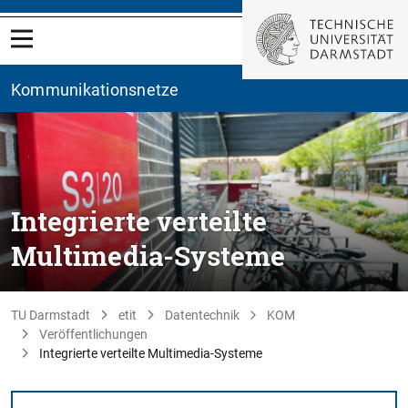
Kommunikationsnetze
Integrierte verteilte
Multimedia-Systeme
TU Darmstadt
etit
Datentechnik
KOM
Veröffentlichungen
Integrierte verteilte Multimedia-Systeme