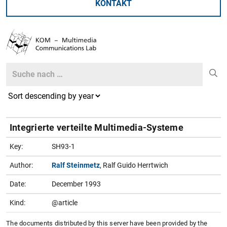
KONTAKT
Search
Search
Integrierte verteilte Multimedia-Systeme
Key:
SH93-1
Author:
Ralf Steinmetz
, Ralf Guido Herrtwich
Date:
December 1993
Kind:
@article
The documents distributed by this server have been provided by the